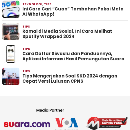
TEKNOLOGI
,
TIPS
Ini Cara Cari “Cuan” Tambahan Pakai Meta
AI WhatsApp!
TIPS
Ramai di Media Sosial, Ini Cara Melihat
Spotify Wrapped 2024
TIPS
Cara Daftar Siwaslu dan Panduannya,
Aplikasi Informasi Hasil Pemungutan Suara
TIPS
Tips Mengerjakan Soal SKD 2024 dengan
Cepat Versi Lulusan CPNS