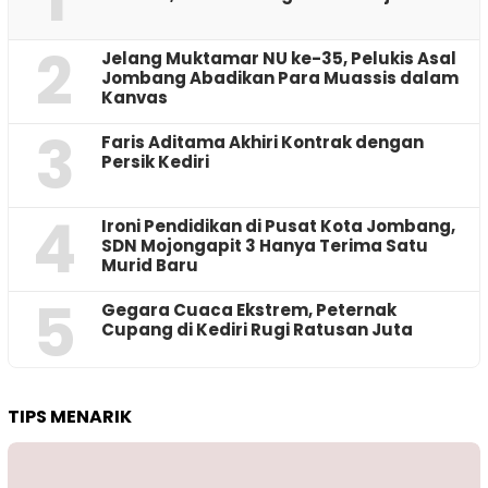
2
Jelang Muktamar NU ke-35, Pelukis Asal
Jombang Abadikan Para Muassis dalam
Kanvas
3
Faris Aditama Akhiri Kontrak dengan
Persik Kediri
4
Ironi Pendidikan di Pusat Kota Jombang,
SDN Mojongapit 3 Hanya Terima Satu
Murid Baru
5
‎Gegara Cuaca Ekstrem, Peternak
Cupang di Kediri Rugi Ratusan Juta
TIPS MENARIK