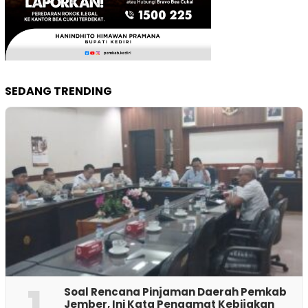
SEDANG TRENDING
1
‎Soal Rencana Pinjaman Daerah Pemkab
Jember, Ini Kata Pengamat Kebijakan ‎