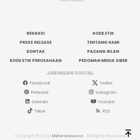
REDAKSI
KODE ETIK
PRESS RELEASE
TENTANG KAMI
KONTAK
PASANG IKLAN
KODE ETIK PERUSAHAAN
PEDOMAN MEDIA SIBER
JARINGAN SOCIAL
Facebook
Twitter
Pinterest
Instagram
Linkedin
Youtube
Tiktok
RSS
Copyright © 2024
Metaranews.co
.
All Rights Reserved