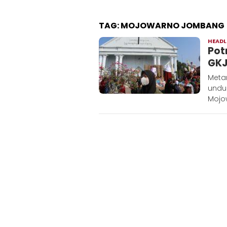
TAG:
MOJOWARNO JOMBANG
HEADL
Pot
GKJ
Meta
unduh
Mojo