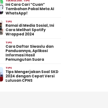
TEKNOLOGI
,
TIPS
Ini Cara Cari “Cuan”
Tambahan Pakai Meta AI
WhatsApp!
TIPS
Ramai di Media Sosial, Ini
Cara Melihat Spotify
Wrapped 2024
TIPS
Cara Daftar Siwaslu dan
Panduannya, Aplikasi
Informasi Hasil
Pemungutan Suara
TIPS
Tips Mengerjakan Soal SKD
2024 dengan Cepat Versi
Lulusan CPNS