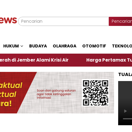
Pencaria
HUKUM
BUDAYA
OLAHRAGA
OTOMOTIF
TEKNOLO
ember Alami Krisi Air
Harga Pertamax Turun Per H
TUAL