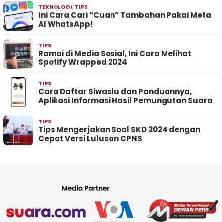
TEKNOLOGI
,
TIPS
Ini Cara Cari “Cuan” Tambahan Pakai Meta
AI WhatsApp!
TIPS
Ramai di Media Sosial, Ini Cara Melihat
Spotify Wrapped 2024
TIPS
Cara Daftar Siwaslu dan Panduannya,
Aplikasi Informasi Hasil Pemungutan Suara
TIPS
Tips Mengerjakan Soal SKD 2024 dengan
Cepat Versi Lulusan CPNS