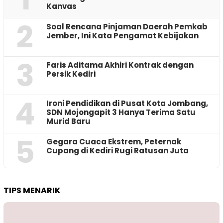
Kanvas
2
‎Soal Rencana Pinjaman Daerah Pemkab
Jember, Ini Kata Pengamat Kebijakan ‎
3
Faris Aditama Akhiri Kontrak dengan
Persik Kediri
4
Ironi Pendidikan di Pusat Kota Jombang,
SDN Mojongapit 3 Hanya Terima Satu
Murid Baru
5
‎Gegara Cuaca Ekstrem, Peternak
Cupang di Kediri Rugi Ratusan Juta
TIPS MENARIK