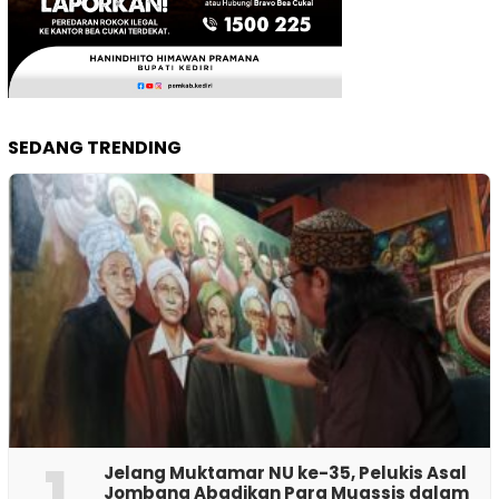
SEDANG TRENDING
1
Jelang Muktamar NU ke-35, Pelukis Asal
Jombang Abadikan Para Muassis dalam