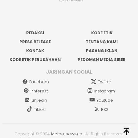
REDAKSI
KODE ETIK
PRESS RELEASE
TENTANG KAMI
KONTAK
PASANG IKLAN
KODE ETIK PERUSAHAAN
PEDOMAN MEDIA SIBER
JARINGAN SOCIAL
Facebook
Twitter
Pinterest
Instagram
Linkedin
Youtube
Tiktok
RSS
Copyright © 2024
Metaranews.co
.
All Rights Reserved