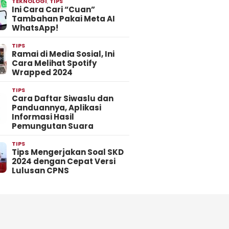
TEKNOLOGI
,
TIPS
Ini Cara Cari “Cuan”
Tambahan Pakai Meta AI
WhatsApp!
TIPS
Ramai di Media Sosial, Ini
Cara Melihat Spotify
Wrapped 2024
TIPS
Cara Daftar Siwaslu dan
Panduannya, Aplikasi
Informasi Hasil
Pemungutan Suara
TIPS
Tips Mengerjakan Soal SKD
2024 dengan Cepat Versi
Lulusan CPNS