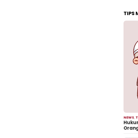
TIPS
NEWS
,
T
Hukum
Oran