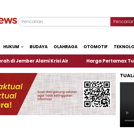
Pencaria
HUKUM
BUDAYA
OLAHRAGA
OTOMOTIF
TEKNOLO
r Alami Krisi Air
Harga Pertamax Turun Per Hari 
TUAL