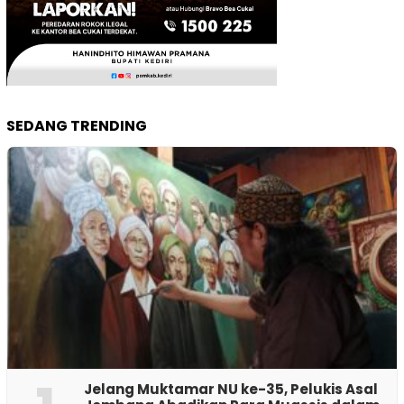
SEDANG TRENDING
Jelang Muktamar NU ke-35, Pelukis Asal