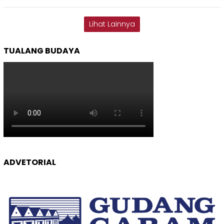
Lihat Lainnya
TUALANG BUDAYA
ADVETORIAL