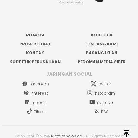
REDAKSI
KODE ETIK
PRESS RELEASE
TENTANG KAMI
KONTAK
PASANG IKLAN
KODE ETIK PERUSAHAAN
PEDOMAN MEDIA SIBER
JARINGAN SOCIAL
Facebook
Twitter
Pinterest
Instagram
Linkedin
Youtube
Tiktok
RSS
Copyright © 2024
Metaranews.co
.
All Rights Reserved