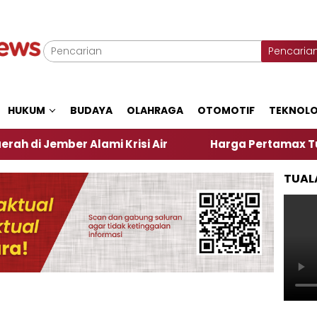
Pencaria
HUKUM
BUDAYA
OLAHRAGA
OTOMOTIF
TEKNOLO
ber Alami Krisi Air
Harga Pertamax Turun Per Har
TUAL