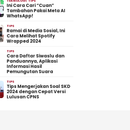
TEKNOLOGI
,
TIPS
Ini Cara Cari “Cuan”
Tambahan Pakai Meta AI
WhatsApp!
TIPS
Ramai di Media Sosial, Ini
Cara Melihat Spotify
Wrapped 2024
TIPS
Cara Daftar Siwaslu dan
Panduannya, Aplikasi
Informasi Hasil
Pemungutan Suara
TIPS
Tips Mengerjakan Soal SKD
2024 dengan Cepat Versi
Lulusan CPNS