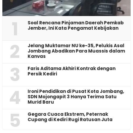
1
‎Soal Rencana Pinjaman Daerah Pemkab
Jember, Ini Kata Pengamat Kebijakan ‎
2
Jelang Muktamar NU ke-35, Pelukis Asal
Jombang Abadikan Para Muassis dalam
Kanvas
3
Faris Aditama Akhiri Kontrak dengan
Persik Kediri
4
Ironi Pendidikan di Pusat Kota Jombang,
SDN Mojongapit 3 Hanya Terima Satu
Murid Baru
5
‎Gegara Cuaca Ekstrem, Peternak
Cupang di Kediri Rugi Ratusan Juta