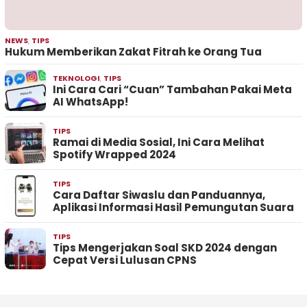
NEWS
,
TIPS
Hukum Memberikan Zakat Fitrah ke Orang Tua
TEKNOLOGI
,
TIPS
Ini Cara Cari “Cuan” Tambahan Pakai Meta
AI WhatsApp!
TIPS
Ramai di Media Sosial, Ini Cara Melihat
Spotify Wrapped 2024
TIPS
Cara Daftar Siwaslu dan Panduannya,
Aplikasi Informasi Hasil Pemungutan Suara
TIPS
Tips Mengerjakan Soal SKD 2024 dengan
Cepat Versi Lulusan CPNS