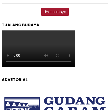
Lihat Lainnya
TUALANG BUDAYA
ADVETORIAL