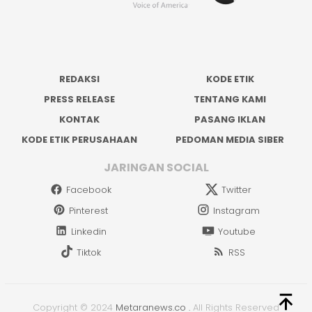
REDAKSI
KODE ETIK
PRESS RELEASE
TENTANG KAMI
KONTAK
PASANG IKLAN
KODE ETIK PERUSAHAAN
PEDOMAN MEDIA SIBER
JARINGAN SOCIAL
Facebook
Twitter
Pinterest
Instagram
Linkedin
Youtube
Tiktok
RSS
Copyright © 2024
Metaranews.co
.
All Rights Reserved