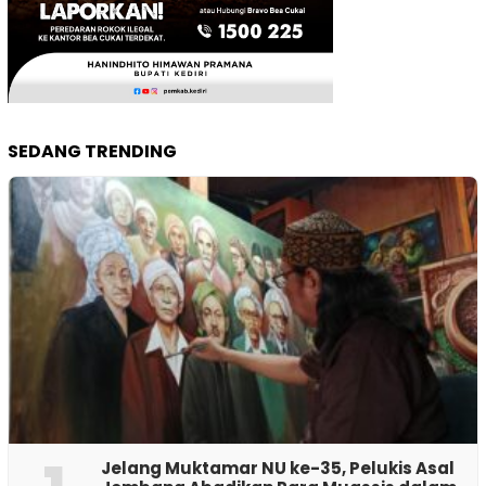
SEDANG TRENDING
Jelang Muktamar NU ke-35, Pelukis Asal