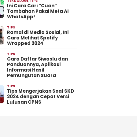
TEKNOLOGI
,
TIPS
Ini Cara Cari “Cuan”
Tambahan Pakai Meta AI
WhatsApp!
TIPS
Ramai di Media Sosial, Ini
Cara Melihat Spotify
Wrapped 2024
TIPS
Cara Daftar Siwaslu dan
Panduannya, Aplikasi
Informasi Hasil
Pemungutan Suara
TIPS
Tips Mengerjakan Soal SKD
2024 dengan Cepat Versi
Lulusan CPNS