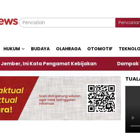
Pencaria
HUKUM
BUDAYA
OLAHRAGA
OTOMOTIF
TEKNOLO
Kata Pengamat Kebijakan ‎
Dampak El Nino, Sejum
TUAL