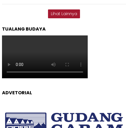
Lihat Lainnya
TUALANG BUDAYA
ADVETORIAL