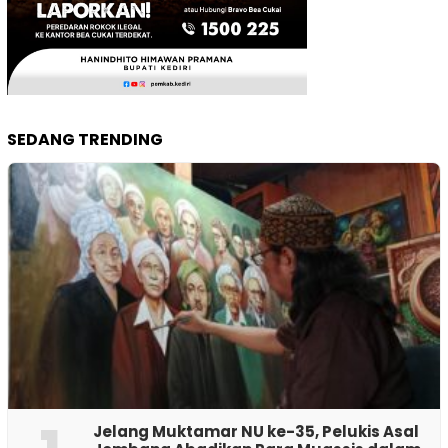
SEDANG TRENDING
Jelang Muktamar NU ke-35, Pelukis Asal