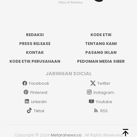
REDAKSI
KODE ETIK
PRESS RELEASE
TENTANG KAMI
KONTAK
PASANG IKLAN
KODE ETIK PERUSAHAAN
PEDOMAN MEDIA SIBER
JARINGAN SOCIAL
Facebook
Twitter
Pinterest
Instagram
Linkedin
Youtube
Tiktok
RSS
Copyright © 2024
Metaranews.co
.
All Rights Reserved