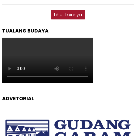
Lihat Lainnya
TUALANG BUDAYA
ADVETORIAL