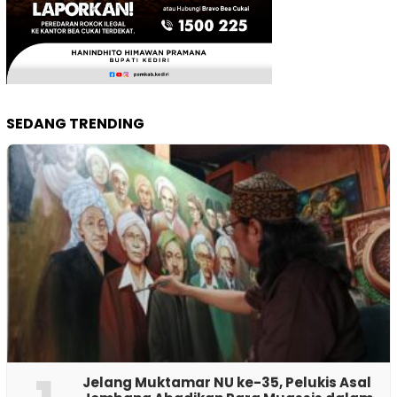
SEDANG TRENDING
Jelang Muktamar NU ke-35, Pelukis Asal