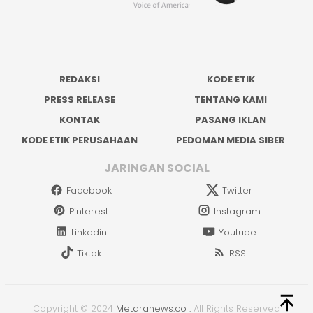
REDAKSI
KODE ETIK
PRESS RELEASE
TENTANG KAMI
KONTAK
PASANG IKLAN
KODE ETIK PERUSAHAAN
PEDOMAN MEDIA SIBER
JARINGAN SOCIAL
Facebook
Twitter
Pinterest
Instagram
Linkedin
Youtube
Tiktok
RSS
Copyright © 2024
Metaranews.co
.
All Rights Reserved