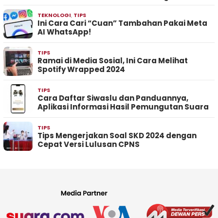
TEKNOLOGI
,
TIPS
Ini Cara Cari “Cuan” Tambahan Pakai Meta
AI WhatsApp!
TIPS
Ramai di Media Sosial, Ini Cara Melihat
Spotify Wrapped 2024
TIPS
Cara Daftar Siwaslu dan Panduannya,
Aplikasi Informasi Hasil Pemungutan Suara
TIPS
Tips Mengerjakan Soal SKD 2024 dengan
Cepat Versi Lulusan CPNS