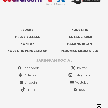
REDAKSI
KODE ETIK
PRESS RELEASE
TENTANG KAMI
KONTAK
PASANG IKLAN
KODE ETIK PERUSAHAAN
PEDOMAN MEDIA SIBER
JARINGAN SOCIAL
Facebook
Twitter
Pinterest
Instagram
Linkedin
Youtube
Tiktok
RSS