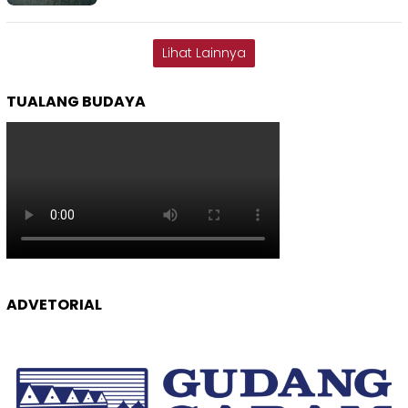
Lihat Lainnya
TUALANG BUDAYA
ADVETORIAL