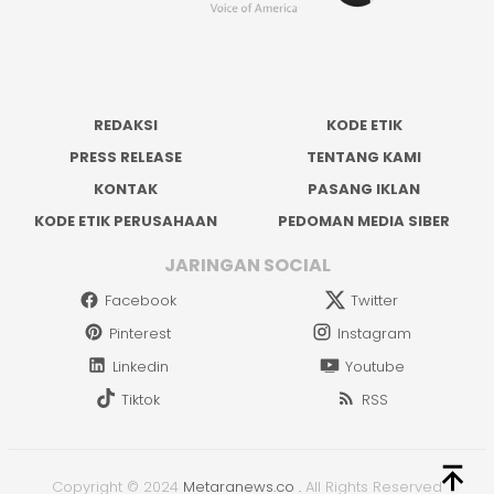
REDAKSI
KODE ETIK
PRESS RELEASE
TENTANG KAMI
KONTAK
PASANG IKLAN
KODE ETIK PERUSAHAAN
PEDOMAN MEDIA SIBER
JARINGAN SOCIAL
Facebook
Twitter
Pinterest
Instagram
Linkedin
Youtube
Tiktok
RSS
Copyright © 2024
Metaranews.co
.
All Rights Reserved