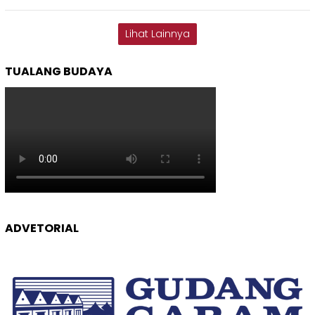
Lihat Lainnya
TUALANG BUDAYA
ADVETORIAL