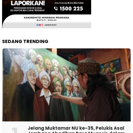
SEDANG TRENDING
Jelang Muktamar NU ke-35, Pelukis Asal