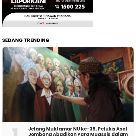
SEDANG TRENDING
1
Jelang Muktamar NU ke-35, Pelukis Asal
Jombang Abadikan Para Muassis dalam