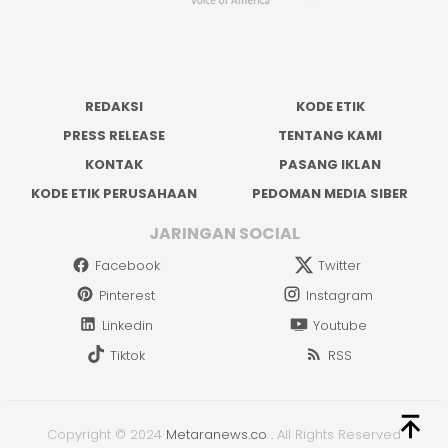
REDAKSI
KODE ETIK
PRESS RELEASE
TENTANG KAMI
KONTAK
PASANG IKLAN
KODE ETIK PERUSAHAAN
PEDOMAN MEDIA SIBER
JARINGAN SOCIAL
Facebook
Twitter
Pinterest
Instagram
Linkedin
Youtube
Tiktok
RSS
Copyright © 2024
Metaranews.co
.
All Rights Reserved