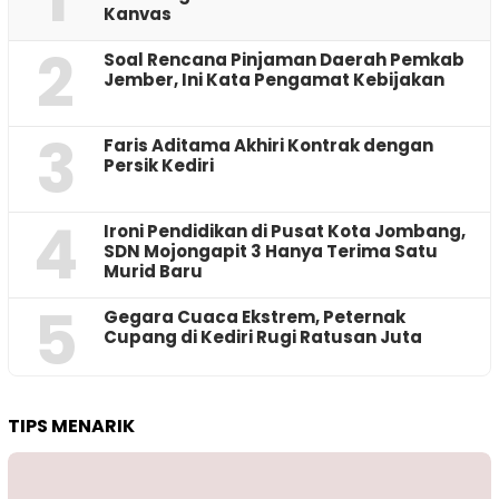
Kanvas
2
‎Soal Rencana Pinjaman Daerah Pemkab
Jember, Ini Kata Pengamat Kebijakan ‎
3
Faris Aditama Akhiri Kontrak dengan
Persik Kediri
4
Ironi Pendidikan di Pusat Kota Jombang,
SDN Mojongapit 3 Hanya Terima Satu
Murid Baru
5
‎Gegara Cuaca Ekstrem, Peternak
Cupang di Kediri Rugi Ratusan Juta
TIPS MENARIK