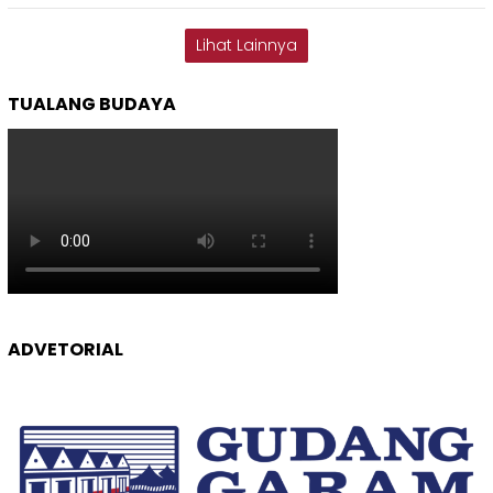
Lihat Lainnya
TUALANG BUDAYA
ADVETORIAL