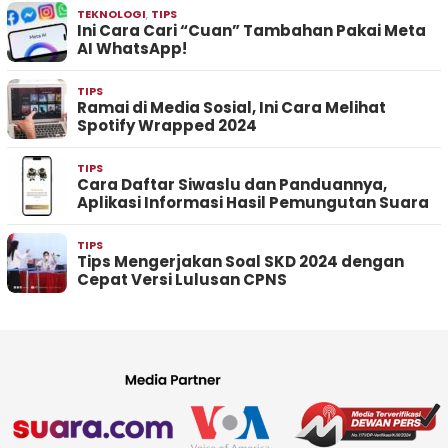
TEKNOLOGI
,
TIPS
Ini Cara Cari “Cuan” Tambahan Pakai Meta
AI WhatsApp!
TIPS
Ramai di Media Sosial, Ini Cara Melihat
Spotify Wrapped 2024
TIPS
Cara Daftar Siwaslu dan Panduannya,
Aplikasi Informasi Hasil Pemungutan Suara
TIPS
Tips Mengerjakan Soal SKD 2024 dengan
Cepat Versi Lulusan CPNS