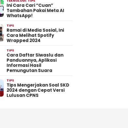
TEKNOLOGI
,
TIPS
Ini Cara Cari “Cuan”
Tambahan Pakai Meta AI
WhatsApp!
TIPS
Ramai di Media Sosial, Ini
Cara Melihat Spotify
Wrapped 2024
TIPS
Cara Daftar Siwaslu dan
Panduannya, Aplikasi
Informasi Hasil
Pemungutan Suara
TIPS
Tips Mengerjakan Soal SKD
2024 dengan Cepat Versi
Lulusan CPNS