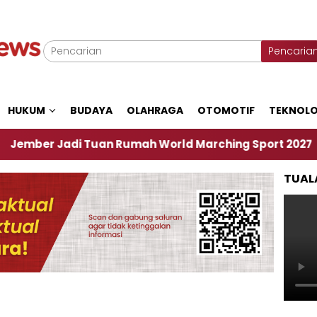
Pencaria
HUKUM
BUDAYA
OLAHRAGA
OTOMOTIF
TEKNOLO
adi Tuan Rumah World Marching Sport 2027
‎Soa
TUAL