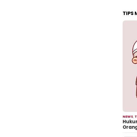
TIPS
NEWS
,
T
Hukum
Oran