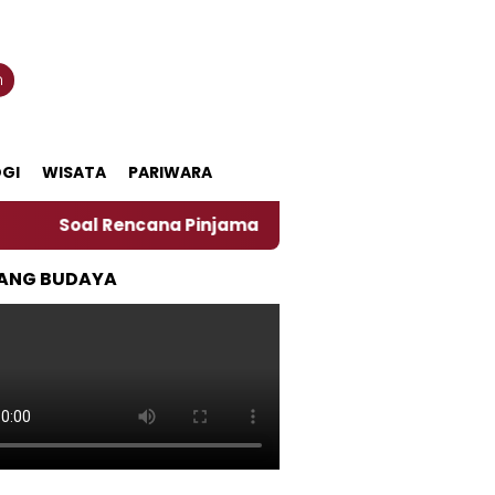
n
GI
WISATA
PARIWARA
l Rencana Pinjaman Daerah Pemkab Jember, Ini Kata Pe
ANG BUDAYA