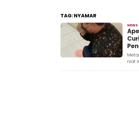
TAG:
NYAMAR
NEWS
Ape
Cur
Pen
Meta
niat 