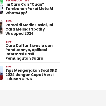
TEKNOLOGI
,
TIPS
Ini Cara Cari “Cuan”
Tambahan Pakai Meta AI
WhatsApp!
TIPS
Ramai di Media Sosial, Ini
Cara Melihat Spotify
Wrapped 2024
TIPS
Cara Daftar Siwaslu dan
Panduannya, Aplikasi
Informasi Hasil
Pemungutan Suara
TIPS
Tips Mengerjakan Soal SKD
2024 dengan Cepat Versi
Lulusan CPNS