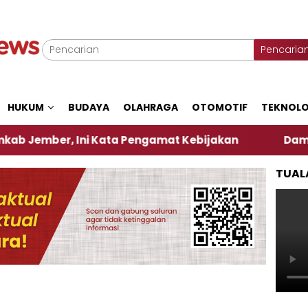
Pencaria
HUKUM
BUDAYA
OLAHRAGA
OTOMOTIF
TEKNOLO
r, Ini Kata Pengamat Kebijakan ‎
Dampak El Nino
TUAL