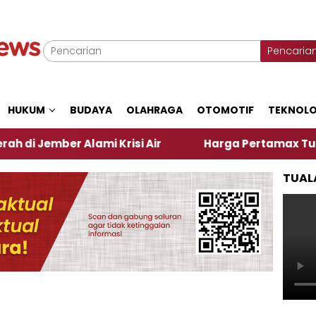
Pencaria
HUKUM
BUDAYA
OLAHRAGA
OTOMOTIF
TEKNOLO
r Alami Krisi Air
Harga Pertamax Turun Per Hari 
TUAL