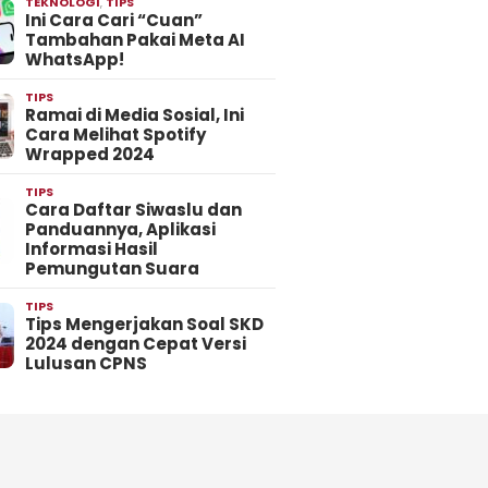
TEKNOLOGI
,
TIPS
Ini Cara Cari “Cuan”
Tambahan Pakai Meta AI
WhatsApp!
TIPS
Ramai di Media Sosial, Ini
Cara Melihat Spotify
Wrapped 2024
TIPS
Cara Daftar Siwaslu dan
Panduannya, Aplikasi
Informasi Hasil
Pemungutan Suara
TIPS
Tips Mengerjakan Soal SKD
2024 dengan Cepat Versi
Lulusan CPNS