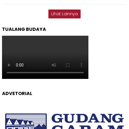
Lihat Lainnya
TUALANG BUDAYA
ADVETORIAL