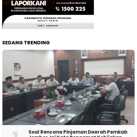
SEDANG TRENDING
‎Soal Rencana Pinjaman Daerah Pemkab