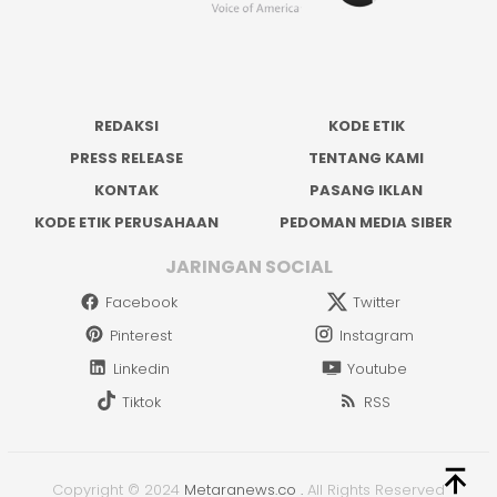
REDAKSI
KODE ETIK
PRESS RELEASE
TENTANG KAMI
KONTAK
PASANG IKLAN
KODE ETIK PERUSAHAAN
PEDOMAN MEDIA SIBER
JARINGAN SOCIAL
Facebook
Twitter
Pinterest
Instagram
Linkedin
Youtube
Tiktok
RSS
Copyright © 2024
Metaranews.co
.
All Rights Reserved