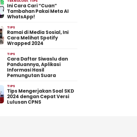
TEKNOLOGI
,
TIPS
Ini Cara Cari “Cuan”
Tambahan Pakai Meta AI
WhatsApp!
TIPS
Ramai di Media Sosial, Ini
Cara Melihat Spotify
Wrapped 2024
TIPS
Cara Daftar Siwaslu dan
Panduannya, Aplikasi
Informasi Hasil
Pemungutan Suara
TIPS
Tips Mengerjakan Soal SKD
2024 dengan Cepat Versi
Lulusan CPNS