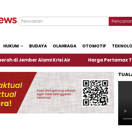
Pencaria
HUKUM
BUDAYA
OLAHRAGA
OTOMOTIF
TEKNOLO
ber Alami Krisi Air
Harga Pertamax Turun Per Har
TUAL