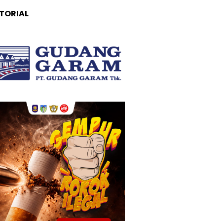
TORIAL