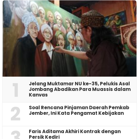
1
Jelang Muktamar NU ke-35, Pelukis Asal
Jombang Abadikan Para Muassis dalam
Kanvas
2
‎Soal Rencana Pinjaman Daerah Pemkab
Jember, Ini Kata Pengamat Kebijakan ‎
3
Faris Aditama Akhiri Kontrak dengan
Persik Kediri