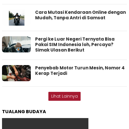
Cara Mutasi Kendaraan Online dengan
Mudah, Tanpa Antri di Samsat
Pergi ke Luar Negeri Ternyata Bisa
Pakai SIM Indonesia loh, Percaya?
Simak Ulasan Berikut
Penyebab Motor Turun Mesin, Nomor 4
Kerap Terjadi
Lihat Lainnya
TUALANG BUDAYA