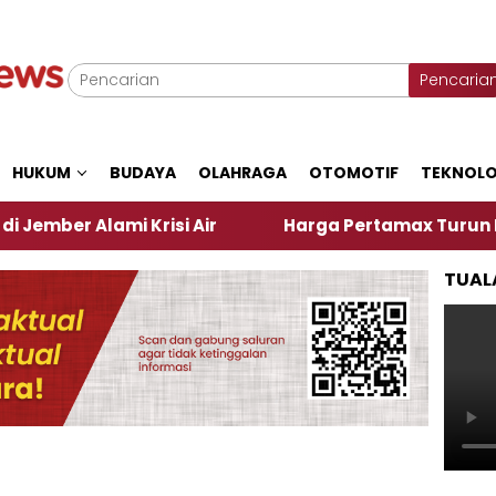
Pencaria
HUKUM
BUDAYA
OLAHRAGA
OTOMOTIF
TEKNOLO
lami Krisi Air
Harga Pertamax Turun Per Hari Ini
TUAL