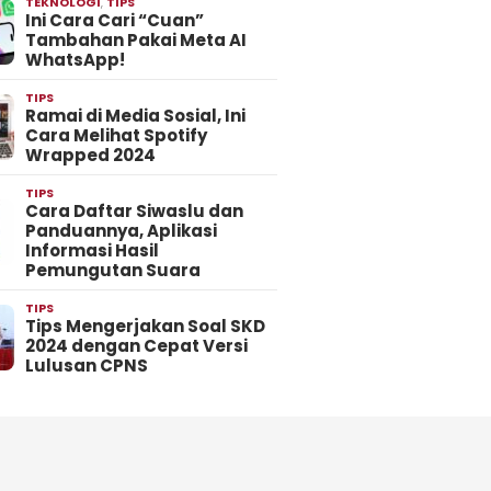
TEKNOLOGI
,
TIPS
Ini Cara Cari “Cuan”
Tambahan Pakai Meta AI
WhatsApp!
TIPS
Ramai di Media Sosial, Ini
Cara Melihat Spotify
Wrapped 2024
TIPS
Cara Daftar Siwaslu dan
Panduannya, Aplikasi
Informasi Hasil
Pemungutan Suara
TIPS
Tips Mengerjakan Soal SKD
2024 dengan Cepat Versi
Lulusan CPNS