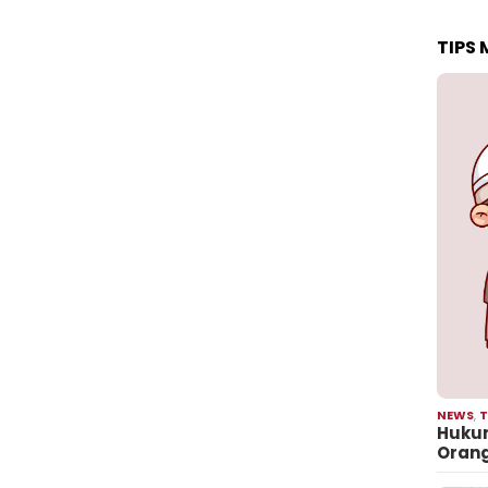
TIPS
NEWS
,
T
Hukum
Oran