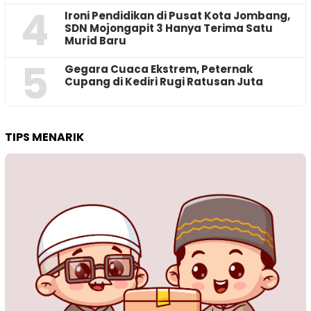
4
Ironi Pendidikan di Pusat Kota Jombang,
SDN Mojongapit 3 Hanya Terima Satu
Murid Baru
5
‎Gegara Cuaca Ekstrem, Peternak
Cupang di Kediri Rugi Ratusan Juta
TIPS MENARIK