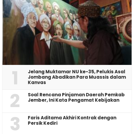
1
Jelang Muktamar NU ke-35, Pelukis Asal
Jombang Abadikan Para Muassis dalam
Kanvas
2
‎Soal Rencana Pinjaman Daerah Pemkab
Jember, Ini Kata Pengamat Kebijakan ‎
3
Faris Aditama Akhiri Kontrak dengan
Persik Kediri