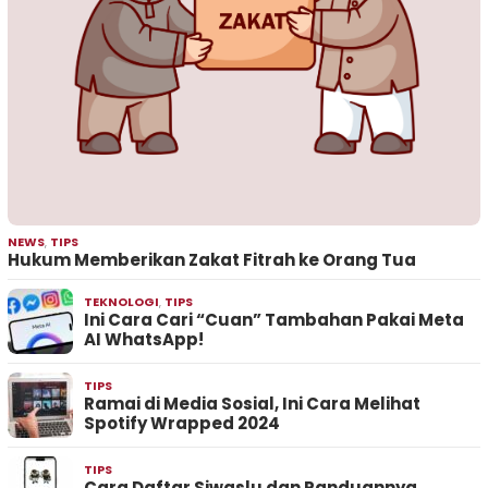
NEWS
,
TIPS
Hukum Memberikan Zakat Fitrah ke Orang Tua
TEKNOLOGI
,
TIPS
Ini Cara Cari “Cuan” Tambahan Pakai Meta
AI WhatsApp!
TIPS
Ramai di Media Sosial, Ini Cara Melihat
Spotify Wrapped 2024
TIPS
Cara Daftar Siwaslu dan Panduannya,