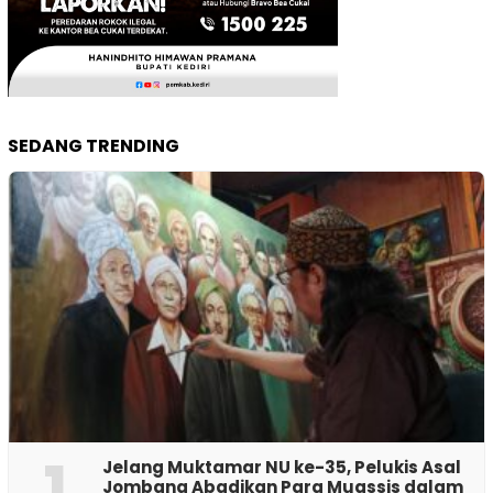
SEDANG TRENDING
1
Jelang Muktamar NU ke-35, Pelukis Asal
Jombang Abadikan Para Muassis dalam