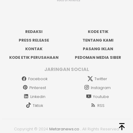
REDAKSI
KODE ETIK
PRESS RELEASE
TENTANG KAMI
KONTAK
PASANG IKLAN
KODE ETIK PERUSAHAAN
PEDOMAN MEDIA SIBER
JARINGAN SOCIAL
Facebook
Twitter
Pinterest
Instagram
Linkedin
Youtube
Tiktok
RSS
Copyright © 2024
Metaranews.co
.
All Rights Reserved