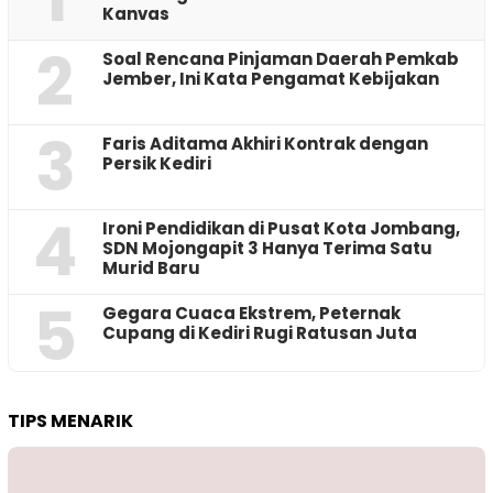
Kanvas
2
‎Soal Rencana Pinjaman Daerah Pemkab
Jember, Ini Kata Pengamat Kebijakan ‎
3
Faris Aditama Akhiri Kontrak dengan
Persik Kediri
4
Ironi Pendidikan di Pusat Kota Jombang,
SDN Mojongapit 3 Hanya Terima Satu
Murid Baru
5
‎Gegara Cuaca Ekstrem, Peternak
Cupang di Kediri Rugi Ratusan Juta
TIPS MENARIK