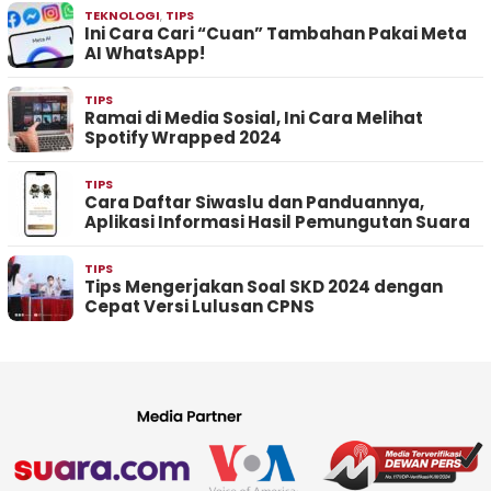
TEKNOLOGI
,
TIPS
Ini Cara Cari “Cuan” Tambahan Pakai Meta
AI WhatsApp!
TIPS
Ramai di Media Sosial, Ini Cara Melihat
Spotify Wrapped 2024
TIPS
Cara Daftar Siwaslu dan Panduannya,
Aplikasi Informasi Hasil Pemungutan Suara
TIPS
Tips Mengerjakan Soal SKD 2024 dengan
Cepat Versi Lulusan CPNS