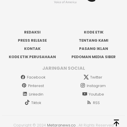
REDAKSI
KODE ETIK
PRESS RELEASE
TENTANG KAMI
KONTAK
PASANG IKLAN
KODE ETIK PERUSAHAAN
PEDOMAN MEDIA SIBER
JARINGAN SOCIAL
Facebook
Twitter
Pinterest
Instagram
Linkedin
Youtube
Tiktok
RSS
Copyright © 2024
Metaranews.co
.
All Rights Reserved