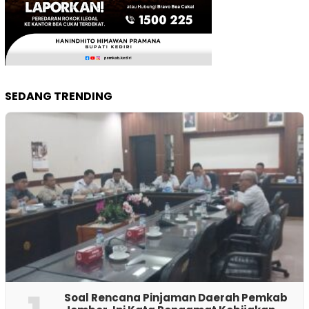
SEDANG TRENDING
‎Soal Rencana Pinjaman Daerah Pemkab