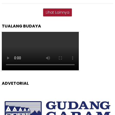
Lihat Lainnya
TUALANG BUDAYA
ADVETORIAL