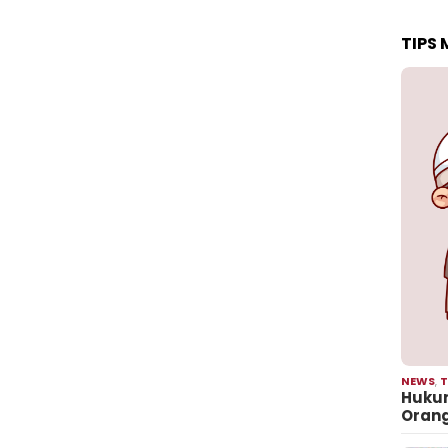
TIPS
NEWS
,
T
Hukum
Oran