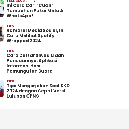
TEKNOLOGI
,
TIPS
Ini Cara Cari “Cuan”
Tambahan Pakai Meta AI
WhatsApp!
TIPS
Ramai di Media Sosial, Ini
Cara Melihat Spotify
Wrapped 2024
TIPS
Cara Daftar Siwaslu dan
Panduannya, Aplikasi
Informasi Hasil
Pemungutan Suara
TIPS
Tips Mengerjakan Soal SKD
2024 dengan Cepat Versi
Lulusan CPNS