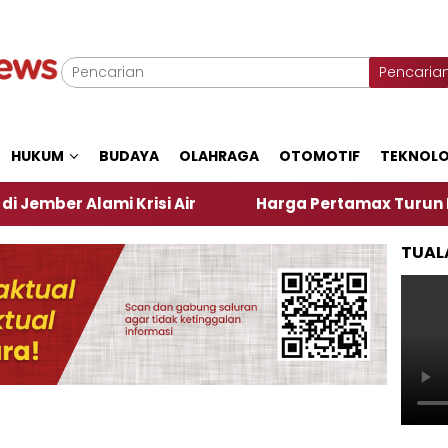
Pencaria
HUKUM
BUDAYA
OLAHRAGA
OTOMOTIF
TEKNOLO
ami Krisi Air
Harga Pertamax Turun Per Hari Ini,
TUAL