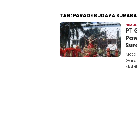
TAG:
PARADE BUDAYA SURAB
HEADL
PT 
Paw
Sur
Meta
Gara
Mobil