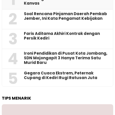
Kanvas
2
‎Soal Rencana Pinjaman Daerah Pemkab
Jember, Ini Kata Pengamat Kebijakan ‎
3
Faris Aditama Akhiri Kontrak dengan
Persik Kediri
4
Ironi Pendidikan di Pusat Kota Jombang,
SDN Mojongapit 3 Hanya Terima Satu
Murid Baru
5
‎Gegara Cuaca Ekstrem, Peternak
Cupang di Kediri Rugi Ratusan Juta
TIPS MENARIK