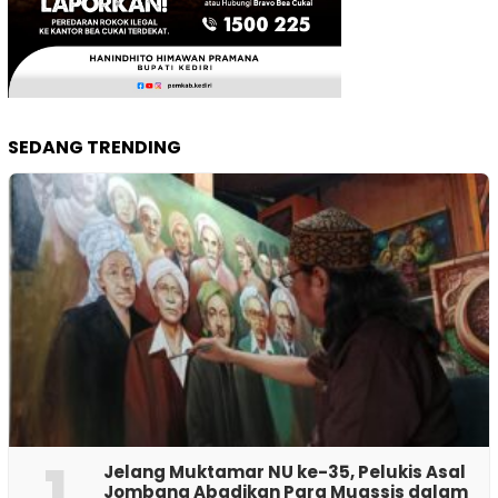
SEDANG TRENDING
1
Jelang Muktamar NU ke-35, Pelukis Asal
Jombang Abadikan Para Muassis dalam