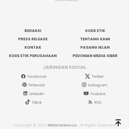
REDAKSI
KODE ETIK
PRESS RELEASE
TENTANG KAMI
KONTAK
PASANG IKLAN
KODE ETIK PERUSAHAAN
PEDOMAN MEDIA SIBER
JARINGAN SOCIAL
Facebook
Twitter
Pinterest
Instagram
Linkedin
Youtube
Tiktok
RSS
Copyright © 2024
Metaranews.co
.
All Rights Reserved