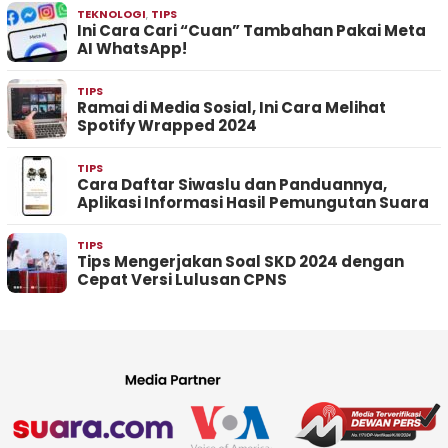
TEKNOLOGI
,
TIPS
Ini Cara Cari “Cuan” Tambahan Pakai Meta
AI WhatsApp!
TIPS
Ramai di Media Sosial, Ini Cara Melihat
Spotify Wrapped 2024
TIPS
Cara Daftar Siwaslu dan Panduannya,
Aplikasi Informasi Hasil Pemungutan Suara
TIPS
Tips Mengerjakan Soal SKD 2024 dengan
Cepat Versi Lulusan CPNS