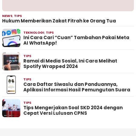
NEWS
,
TIPS
Hukum Memberikan Zakat Fitrah ke Orang Tua
TEKNOLOGI
,
TIPS
Ini Cara Cari “Cuan” Tambahan Pakai Meta
AI WhatsApp!
TIPS
Ramai di Media Sosial, Ini Cara Melihat
Spotify Wrapped 2024
TIPS
Cara Daftar Siwaslu dan Panduannya,
Aplikasi Informasi Hasil Pemungutan Suara
TIPS
Tips Mengerjakan Soal SKD 2024 dengan
Cepat Versi Lulusan CPNS