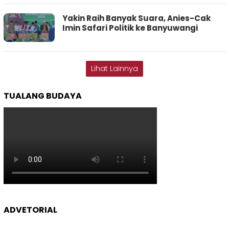
Yakin Raih Banyak Suara, Anies-Cak
Imin Safari Politik ke Banyuwangi
Lihat Lainnya
TUALANG BUDAYA
ADVETORIAL