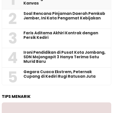
Kanvas
2
‎Soal Rencana Pinjaman Daerah Pemkab
Jember, Ini Kata Pengamat Kebijakan ‎
3
Faris Aditama Akhiri Kontrak dengan
Persik Kediri
4
Ironi Pendidikan di Pusat Kota Jombang,
SDN Mojongapit 3 Hanya Terima Satu
Murid Baru
5
‎Gegara Cuaca Ekstrem, Peternak
Cupang di Kediri Rugi Ratusan Juta
TIPS MENARIK