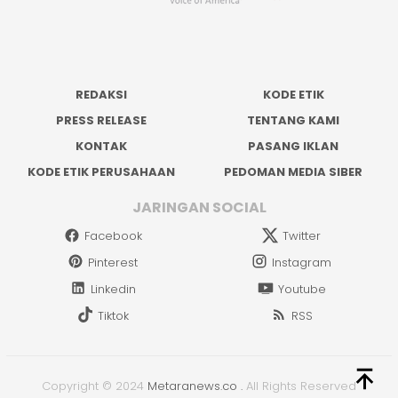
REDAKSI
KODE ETIK
PRESS RELEASE
TENTANG KAMI
KONTAK
PASANG IKLAN
KODE ETIK PERUSAHAAN
PEDOMAN MEDIA SIBER
JARINGAN SOCIAL
Facebook
Twitter
Pinterest
Instagram
Linkedin
Youtube
Tiktok
RSS
Copyright © 2024
Metaranews.co
.
All Rights Reserved