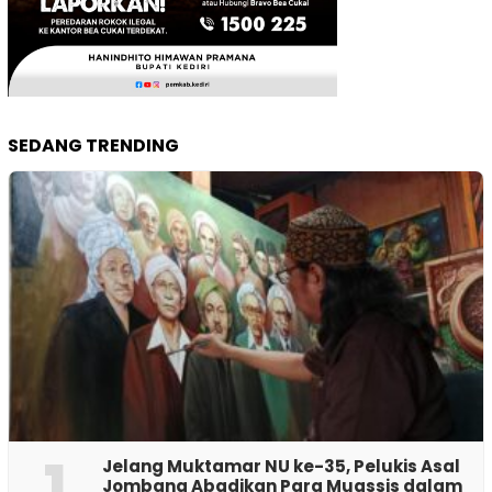
SEDANG TRENDING
1
Jelang Muktamar NU ke-35, Pelukis Asal
Jombang Abadikan Para Muassis dalam