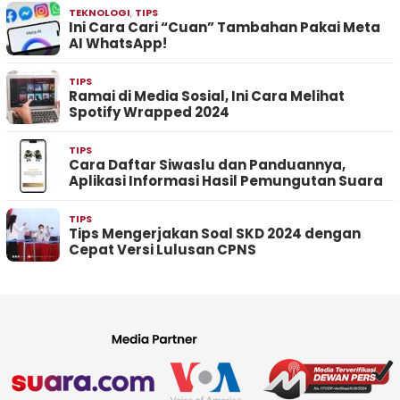
TEKNOLOGI
,
TIPS
Ini Cara Cari “Cuan” Tambahan Pakai Meta
AI WhatsApp!
TIPS
Ramai di Media Sosial, Ini Cara Melihat
Spotify Wrapped 2024
TIPS
Cara Daftar Siwaslu dan Panduannya,
Aplikasi Informasi Hasil Pemungutan Suara
TIPS
Tips Mengerjakan Soal SKD 2024 dengan
Cepat Versi Lulusan CPNS