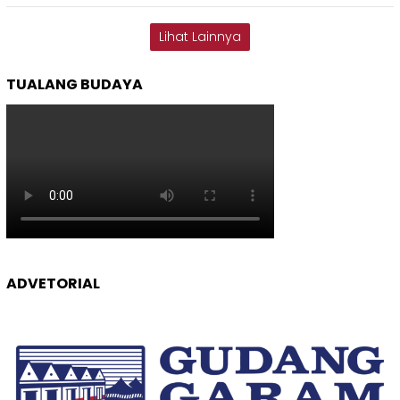
Lihat Lainnya
TUALANG BUDAYA
ADVETORIAL