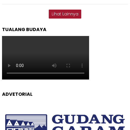
Lihat Lainnya
TUALANG BUDAYA
ADVETORIAL