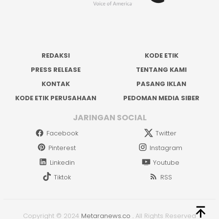
REDAKSI
KODE ETIK
PRESS RELEASE
TENTANG KAMI
KONTAK
PASANG IKLAN
KODE ETIK PERUSAHAAN
PEDOMAN MEDIA SIBER
JARINGAN SOCIAL
Facebook
Twitter
Pinterest
Instagram
Linkedin
Youtube
Tiktok
RSS
Copyright © 2024
Metaranews.co
.
All Rights Reserved