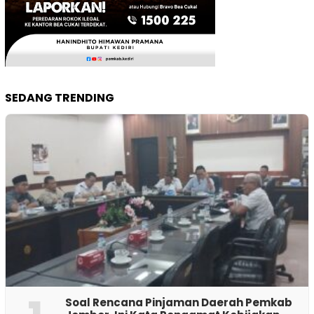
SEDANG TRENDING
‎Soal Rencana Pinjaman Daerah Pemkab