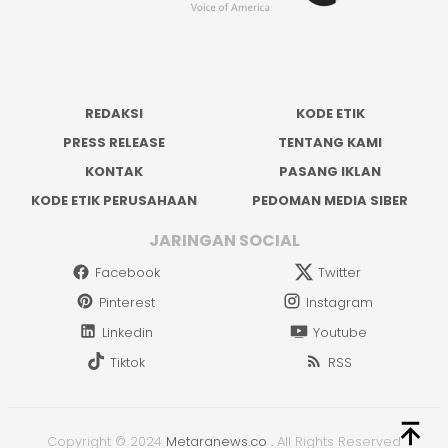
REDAKSI
KODE ETIK
PRESS RELEASE
TENTANG KAMI
KONTAK
PASANG IKLAN
KODE ETIK PERUSAHAAN
PEDOMAN MEDIA SIBER
JARINGAN SOCIAL
Facebook
Twitter
Pinterest
Instagram
Linkedin
Youtube
Tiktok
RSS
Copyright © 2024
Metaranews.co
.
All Rights Reserved