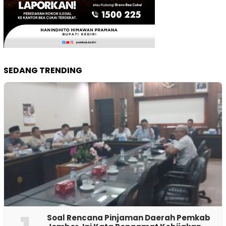
SEDANG TRENDING
‎Soal Rencana Pinjaman Daerah Pemkab