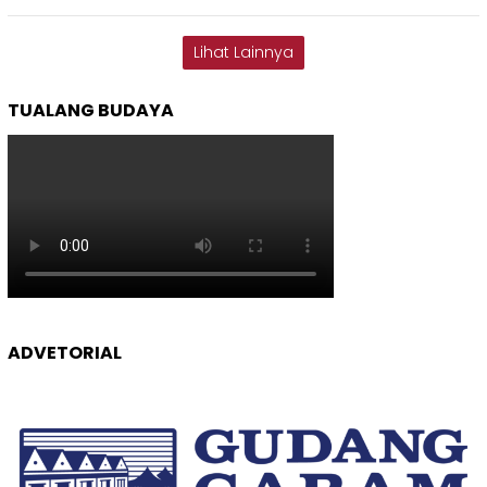
Lihat Lainnya
TUALANG BUDAYA
ADVETORIAL