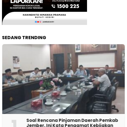
SEDANG TRENDING
1
‎Soal Rencana Pinjaman Daerah Pemkab
Jember, Ini Kata Pengamat Kebijakan ‎