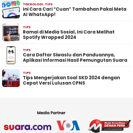
TEKNOLOGI
,
TIPS
Ini Cara Cari “Cuan” Tambahan Pakai Meta
AI WhatsApp!
TIPS
Ramai di Media Sosial, Ini Cara Melihat
Spotify Wrapped 2024
TIPS
Cara Daftar Siwaslu dan Panduannya,
Aplikasi Informasi Hasil Pemungutan Suara
TIPS
Tips Mengerjakan Soal SKD 2024 dengan
Cepat Versi Lulusan CPNS