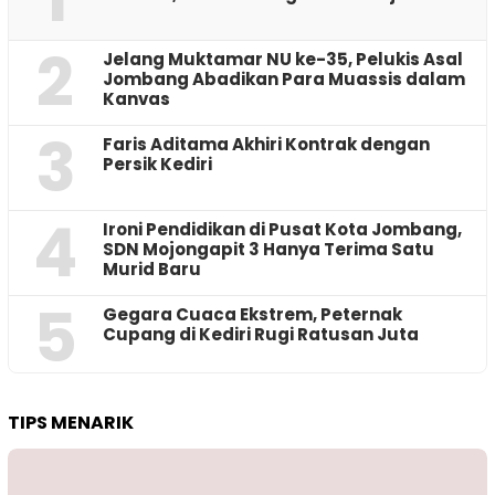
2
Jelang Muktamar NU ke-35, Pelukis Asal
Jombang Abadikan Para Muassis dalam
Kanvas
3
Faris Aditama Akhiri Kontrak dengan
Persik Kediri
4
Ironi Pendidikan di Pusat Kota Jombang,
SDN Mojongapit 3 Hanya Terima Satu
Murid Baru
5
‎Gegara Cuaca Ekstrem, Peternak
Cupang di Kediri Rugi Ratusan Juta
TIPS MENARIK