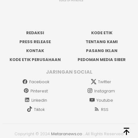
REDAKSI
KODE ETIK
PRESS RELEASE
TENTANG KAMI
KONTAK
PASANG IKLAN
KODE ETIK PERUSAHAAN
PEDOMAN MEDIA SIBER
JARINGAN SOCIAL
Facebook
Twitter
Pinterest
Instagram
Linkedin
Youtube
Tiktok
RSS
Copyright © 2024
Metaranews.co
.
All Rights Reserved