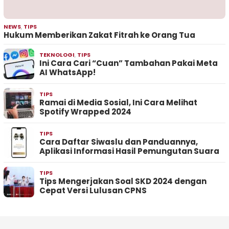
NEWS
,
TIPS
Hukum Memberikan Zakat Fitrah ke Orang Tua
TEKNOLOGI
,
TIPS
Ini Cara Cari “Cuan” Tambahan Pakai Meta
AI WhatsApp!
TIPS
Ramai di Media Sosial, Ini Cara Melihat
Spotify Wrapped 2024
TIPS
Cara Daftar Siwaslu dan Panduannya,
Aplikasi Informasi Hasil Pemungutan Suara
TIPS
Tips Mengerjakan Soal SKD 2024 dengan
Cepat Versi Lulusan CPNS