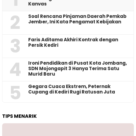
Kanvas
2
‎Soal Rencana Pinjaman Daerah Pemkab
Jember, Ini Kata Pengamat Kebijakan ‎
3
Faris Aditama Akhiri Kontrak dengan
Persik Kediri
4
Ironi Pendidikan di Pusat Kota Jombang,
SDN Mojongapit 3 Hanya Terima Satu
Murid Baru
5
‎Gegara Cuaca Ekstrem, Peternak
Cupang di Kediri Rugi Ratusan Juta
TIPS MENARIK