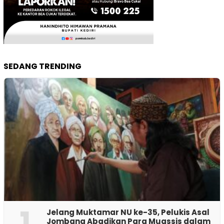
SEDANG TRENDING
1
Jelang Muktamar NU ke-35, Pelukis Asal
Jombang Abadikan Para Muassis dalam