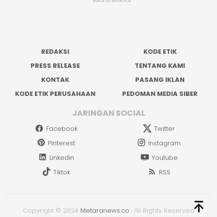
REDAKSI
KODE ETIK
PRESS RELEASE
TENTANG KAMI
KONTAK
PASANG IKLAN
KODE ETIK PERUSAHAAN
PEDOMAN MEDIA SIBER
JARINGAN SOCIAL
Facebook
Twitter
Pinterest
Instagram
Linkedin
Youtube
Tiktok
RSS
Copyright © 2024
Metaranews.co
.
All Rights Reserved