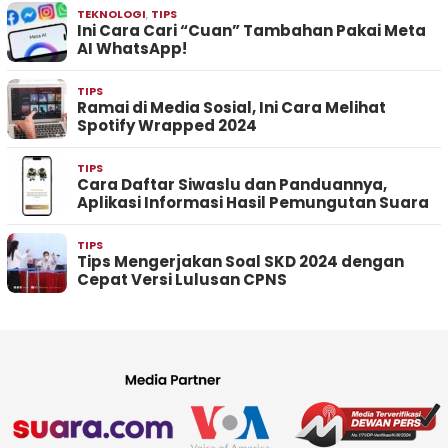
TEKNOLOGI
,
TIPS
Ini Cara Cari “Cuan” Tambahan Pakai Meta
AI WhatsApp!
TIPS
Ramai di Media Sosial, Ini Cara Melihat
Spotify Wrapped 2024
TIPS
Cara Daftar Siwaslu dan Panduannya,
Aplikasi Informasi Hasil Pemungutan Suara
TIPS
Tips Mengerjakan Soal SKD 2024 dengan
Cepat Versi Lulusan CPNS