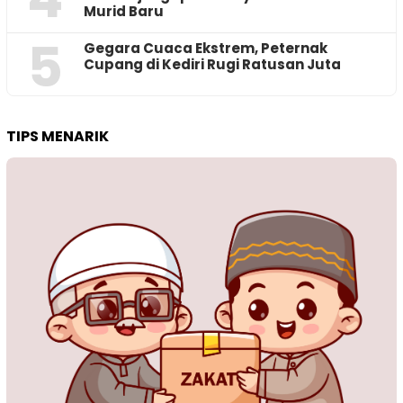
Murid Baru
5
‎Gegara Cuaca Ekstrem, Peternak
Cupang di Kediri Rugi Ratusan Juta
TIPS MENARIK