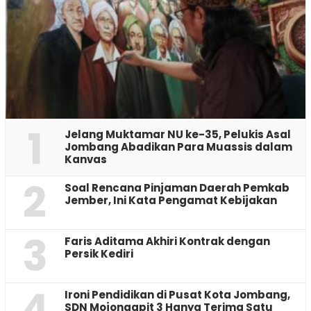
1
Jelang Muktamar NU ke-35, Pelukis Asal
Jombang Abadikan Para Muassis dalam
Kanvas
2
‎Soal Rencana Pinjaman Daerah Pemkab
Jember, Ini Kata Pengamat Kebijakan ‎
3
Faris Aditama Akhiri Kontrak dengan
Persik Kediri
4
Ironi Pendidikan di Pusat Kota Jombang,
SDN Mojongapit 3 Hanya Terima Satu