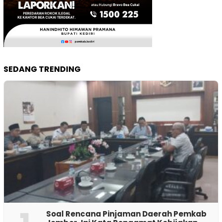
SEDANG TRENDING
‎Soal Rencana Pinjaman Daerah Pemkab