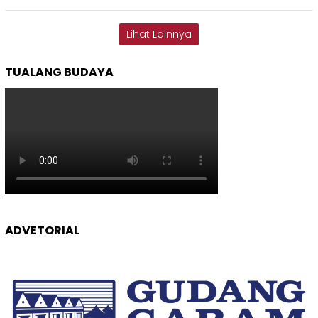
Lihat Lainnya
TUALANG BUDAYA
ADVETORIAL