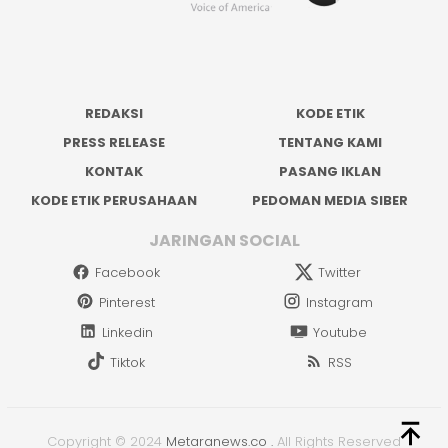
REDAKSI
KODE ETIK
PRESS RELEASE
TENTANG KAMI
KONTAK
PASANG IKLAN
KODE ETIK PERUSAHAAN
PEDOMAN MEDIA SIBER
JARINGAN SOCIAL
Facebook
Twitter
Pinterest
Instagram
Linkedin
Youtube
Tiktok
RSS
Copyright © 2024
Metaranews.co
.
All Rights Reserved