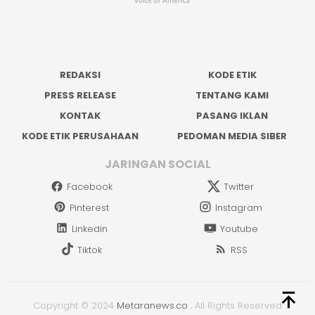
REDAKSI
KODE ETIK
PRESS RELEASE
TENTANG KAMI
KONTAK
PASANG IKLAN
KODE ETIK PERUSAHAAN
PEDOMAN MEDIA SIBER
JARINGAN SOCIAL
Facebook
Twitter
Pinterest
Instagram
Linkedin
Youtube
Tiktok
RSS
Copyright © 2024
Metaranews.co
.
All Rights Reserved