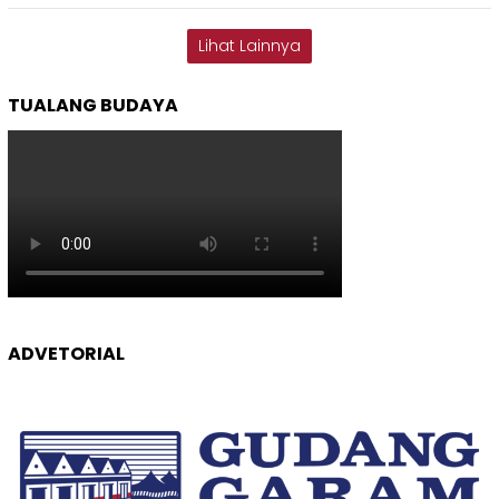
Lihat Lainnya
TUALANG BUDAYA
ADVETORIAL