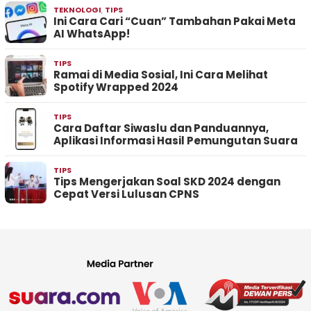
TEKNOLOGI
,
TIPS
Ini Cara Cari “Cuan” Tambahan Pakai Meta
AI WhatsApp!
TIPS
Ramai di Media Sosial, Ini Cara Melihat
Spotify Wrapped 2024
TIPS
Cara Daftar Siwaslu dan Panduannya,
Aplikasi Informasi Hasil Pemungutan Suara
TIPS
Tips Mengerjakan Soal SKD 2024 dengan
Cepat Versi Lulusan CPNS