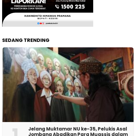
SEDANG TRENDING
1
Jelang Muktamar NU ke-35, Pelukis Asal
Jombang Abadikan Para Muassis dalam