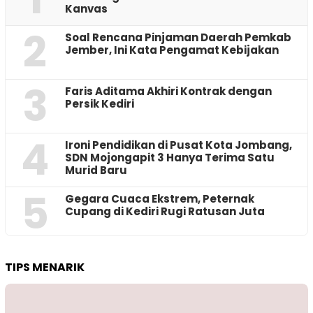
Kanvas
2
‎Soal Rencana Pinjaman Daerah Pemkab
Jember, Ini Kata Pengamat Kebijakan ‎
3
Faris Aditama Akhiri Kontrak dengan
Persik Kediri
4
Ironi Pendidikan di Pusat Kota Jombang,
SDN Mojongapit 3 Hanya Terima Satu
Murid Baru
5
‎Gegara Cuaca Ekstrem, Peternak
Cupang di Kediri Rugi Ratusan Juta
TIPS MENARIK