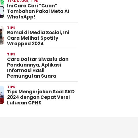
TEKNOLOGI
,
TIPS
Ini Cara Cari “Cuan”
Tambahan Pakai Meta AI
WhatsApp!
TIPS
Ramai di Media Sosial, Ini
Cara Melihat Spotify
Wrapped 2024
TIPS
Cara Daftar Siwaslu dan
Panduannya, Aplikasi
Informasi Hasil
Pemungutan Suara
TIPS
Tips Mengerjakan Soal SKD
2024 dengan Cepat Versi
Lulusan CPNS