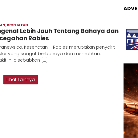
ADVE
RAN
,
KESEHATAN
Adinda
genal Lebih Jauh Tentang Bahaya dan
cegahan Rabies
ranews.co, Kesehatan – Rabies merupakan penyakit
lar yang sangat berbahaya dan mematikan.
kit ini disebabkan […]
Lihat Lainnya