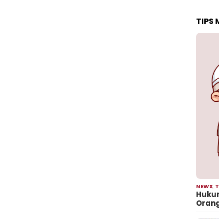
TIPS
NEWS
,
T
Hukum
Oran