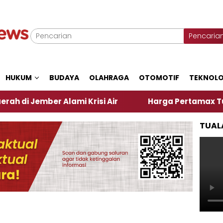
Pencaria
HUKUM
BUDAYA
OLAHRAGA
OTOMOTIF
TEKNOLO
r Alami Krisi Air
Harga Pertamax Turun Per Hari 
TUAL