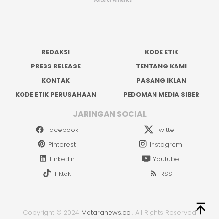
REDAKSI
KODE ETIK
PRESS RELEASE
TENTANG KAMI
KONTAK
PASANG IKLAN
KODE ETIK PERUSAHAAN
PEDOMAN MEDIA SIBER
JARINGAN SOCIAL
Facebook
Twitter
Pinterest
Instagram
Linkedin
Youtube
Tiktok
RSS
Copyright © 2024
Metaranews.co
.
All Rights Reserved