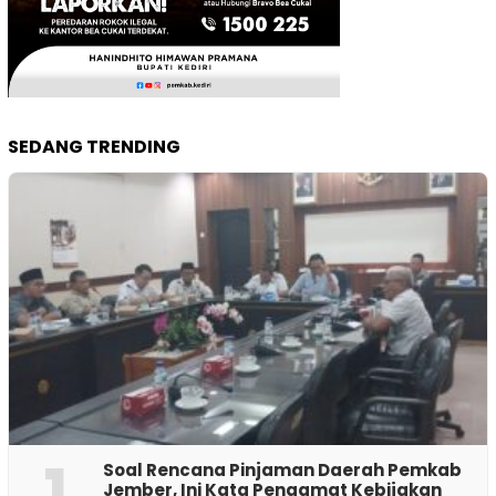
SEDANG TRENDING
1
‎Soal Rencana Pinjaman Daerah Pemkab
Jember, Ini Kata Pengamat Kebijakan ‎