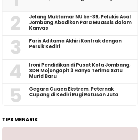
2
Jelang Muktamar NU ke-35, Pelukis Asal
Jombang Abadikan Para Muassis dalam
Kanvas
3
Faris Aditama Akhiri Kontrak dengan
Persik Kediri
4
Ironi Pendidikan di Pusat Kota Jombang,
SDN Mojongapit 3 Hanya Terima Satu
Murid Baru
5
‎Gegara Cuaca Ekstrem, Peternak
Cupang di Kediri Rugi Ratusan Juta
TIPS MENARIK