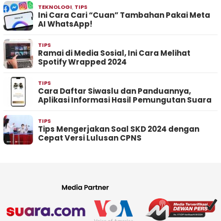
TEKNOLOGI
,
TIPS
Ini Cara Cari “Cuan” Tambahan Pakai Meta
AI WhatsApp!
TIPS
Ramai di Media Sosial, Ini Cara Melihat
Spotify Wrapped 2024
TIPS
Cara Daftar Siwaslu dan Panduannya,
Aplikasi Informasi Hasil Pemungutan Suara
TIPS
Tips Mengerjakan Soal SKD 2024 dengan
Cepat Versi Lulusan CPNS