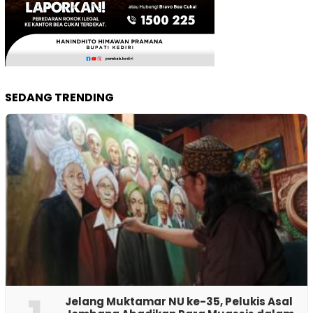
SEDANG TRENDING
Jelang Muktamar NU ke-35, Pelukis Asal