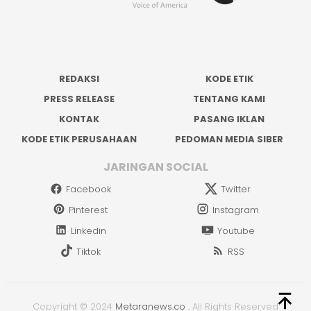
REDAKSI
KODE ETIK
PRESS RELEASE
TENTANG KAMI
KONTAK
PASANG IKLAN
KODE ETIK PERUSAHAAN
PEDOMAN MEDIA SIBER
JARINGAN SOCIAL
Facebook
Twitter
Pinterest
Instagram
Linkedin
Youtube
Tiktok
RSS
Copyright © 2024
Metaranews.co
.
All Rights Reserved