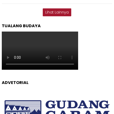
Lihat Lainnya
TUALANG BUDAYA
ADVETORIAL