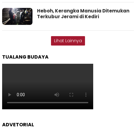
Heboh, Kerangka Manusia Ditemukan
Terkubur Jerami di Kediri
Lihat Lainnya
TUALANG BUDAYA
ADVETORIAL