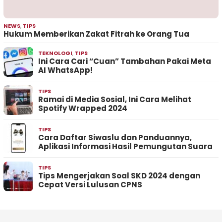
NEWS
,
TIPS
Hukum Memberikan Zakat Fitrah ke Orang Tua
TEKNOLOGI
,
TIPS
Ini Cara Cari “Cuan” Tambahan Pakai Meta
AI WhatsApp!
TIPS
Ramai di Media Sosial, Ini Cara Melihat
Spotify Wrapped 2024
TIPS
Cara Daftar Siwaslu dan Panduannya,
Aplikasi Informasi Hasil Pemungutan Suara
TIPS
Tips Mengerjakan Soal SKD 2024 dengan
Cepat Versi Lulusan CPNS