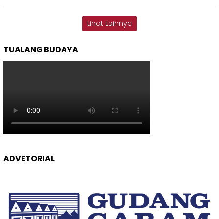
Lihat Lainnya
TUALANG BUDAYA
ADVETORIAL