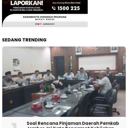
SEDANG TRENDING
‎Soal Rencana Pinjaman Daerah Pemkab