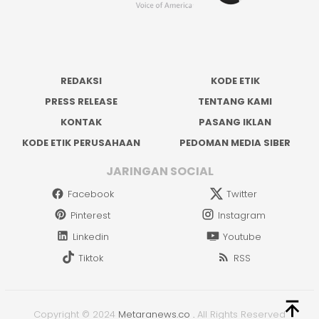
REDAKSI
KODE ETIK
PRESS RELEASE
TENTANG KAMI
KONTAK
PASANG IKLAN
KODE ETIK PERUSAHAAN
PEDOMAN MEDIA SIBER
JARINGAN SOCIAL
Facebook
Twitter
Pinterest
Instagram
Linkedin
Youtube
Tiktok
RSS
Copyright © 2024
Metaranews.co
.
All Rights Reserved