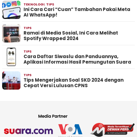
TEKNOLOGI
,
TIPS
Ini Cara Cari “Cuan” Tambahan Pakai Meta
AI WhatsApp!
TIPS
Ramai di Media Sosial, Ini Cara Melihat
Spotify Wrapped 2024
TIPS
Cara Daftar Siwaslu dan Panduannya,
Aplikasi Informasi Hasil Pemungutan Suara
TIPS
Tips Mengerjakan Soal SKD 2024 dengan
Cepat Versi Lulusan CPNS