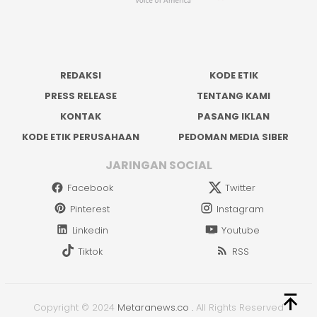
REDAKSI
KODE ETIK
PRESS RELEASE
TENTANG KAMI
KONTAK
PASANG IKLAN
KODE ETIK PERUSAHAAN
PEDOMAN MEDIA SIBER
JARINGAN SOCIAL
Facebook
Twitter
Pinterest
Instagram
Linkedin
Youtube
Tiktok
RSS
Copyright © 2024
Metaranews.co
.
All Rights Reserved