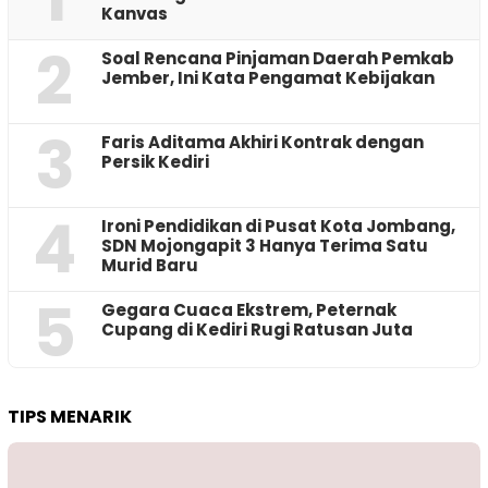
Kanvas
2
‎Soal Rencana Pinjaman Daerah Pemkab
Jember, Ini Kata Pengamat Kebijakan ‎
3
Faris Aditama Akhiri Kontrak dengan
Persik Kediri
4
Ironi Pendidikan di Pusat Kota Jombang,
SDN Mojongapit 3 Hanya Terima Satu
Murid Baru
5
‎Gegara Cuaca Ekstrem, Peternak
Cupang di Kediri Rugi Ratusan Juta
TIPS MENARIK