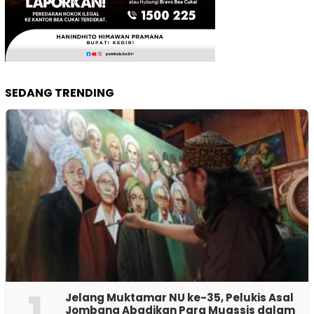
SEDANG TRENDING
1
Jelang Muktamar NU ke-35, Pelukis Asal
Jombang Abadikan Para Muassis dalam