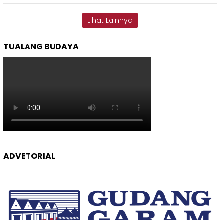
Lihat Lainnya
TUALANG BUDAYA
ADVETORIAL