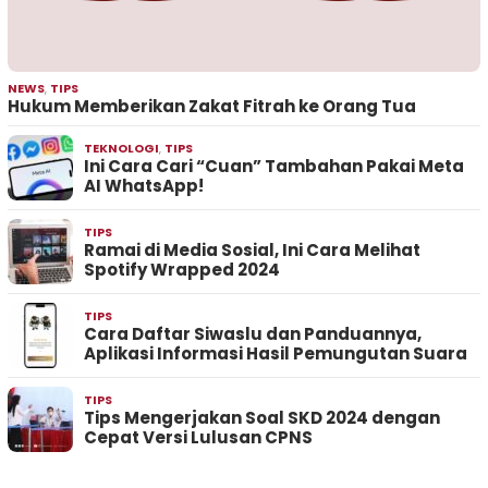
NEWS
,
TIPS
Hukum Memberikan Zakat Fitrah ke Orang Tua
TEKNOLOGI
,
TIPS
Ini Cara Cari “Cuan” Tambahan Pakai Meta
AI WhatsApp!
TIPS
Ramai di Media Sosial, Ini Cara Melihat
Spotify Wrapped 2024
TIPS
Cara Daftar Siwaslu dan Panduannya,
Aplikasi Informasi Hasil Pemungutan Suara
TIPS
Tips Mengerjakan Soal SKD 2024 dengan
Cepat Versi Lulusan CPNS