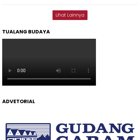
Lihat Lainnya
TUALANG BUDAYA
ADVETORIAL