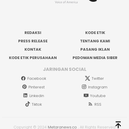
REDAKSI
KODE ETIK
PRESS RELEASE
TENTANG KAMI
KONTAK
PASANG IKLAN
KODE ETIK PERUSAHAAN
PEDOMAN MEDIA SIBER
JARINGAN SOCIAL
Facebook
Twitter
Pinterest
Instagram
Linkedin
Youtube
Tiktok
RSS
Copyright © 2024
Metaranews.co
.
All Rights Reserved