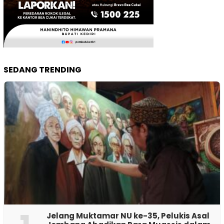
SEDANG TRENDING
Jelang Muktamar NU ke-35, Pelukis Asal