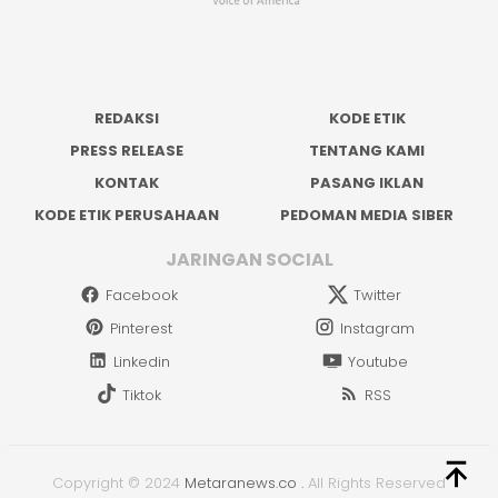
REDAKSI
KODE ETIK
PRESS RELEASE
TENTANG KAMI
KONTAK
PASANG IKLAN
KODE ETIK PERUSAHAAN
PEDOMAN MEDIA SIBER
JARINGAN SOCIAL
Facebook
Twitter
Pinterest
Instagram
Linkedin
Youtube
Tiktok
RSS
Copyright © 2024
Metaranews.co
.
All Rights Reserved