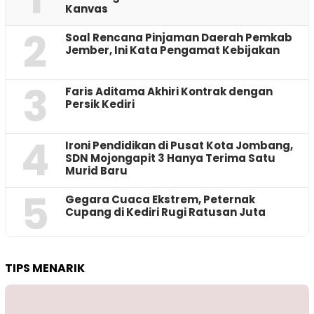
Kanvas
2
‎Soal Rencana Pinjaman Daerah Pemkab
Jember, Ini Kata Pengamat Kebijakan ‎
3
Faris Aditama Akhiri Kontrak dengan
Persik Kediri
4
Ironi Pendidikan di Pusat Kota Jombang,
SDN Mojongapit 3 Hanya Terima Satu
Murid Baru
5
‎Gegara Cuaca Ekstrem, Peternak
Cupang di Kediri Rugi Ratusan Juta
TIPS MENARIK