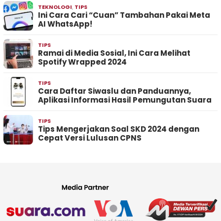
TEKNOLOGI
,
TIPS
Ini Cara Cari “Cuan” Tambahan Pakai Meta
AI WhatsApp!
TIPS
Ramai di Media Sosial, Ini Cara Melihat
Spotify Wrapped 2024
TIPS
Cara Daftar Siwaslu dan Panduannya,
Aplikasi Informasi Hasil Pemungutan Suara
TIPS
Tips Mengerjakan Soal SKD 2024 dengan
Cepat Versi Lulusan CPNS