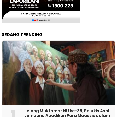
SEDANG TRENDING
1
Jelang Muktamar NU ke-35, Pelukis Asal
Jombang Abadikan Para Muassis dalam