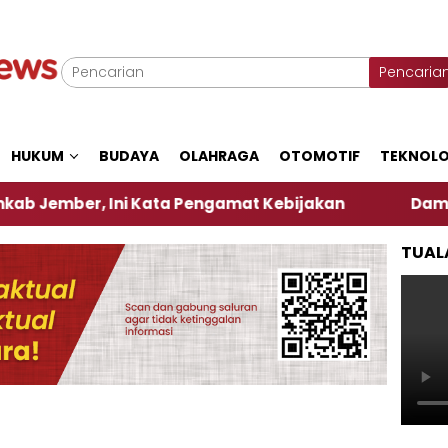
Pencaria
HUKUM
BUDAYA
OLAHRAGA
OTOMOTIF
TEKNOLO
 Ini Kata Pengamat Kebijakan ‎
Dampak El Nino,
TUAL