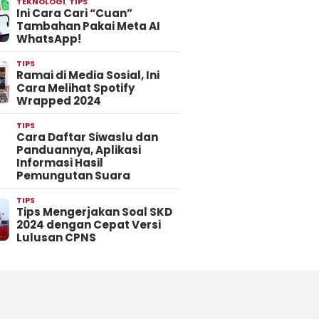
TEKNOLOGI
,
TIPS
Ini Cara Cari “Cuan”
Tambahan Pakai Meta AI
WhatsApp!
TIPS
Ramai di Media Sosial, Ini
Cara Melihat Spotify
Wrapped 2024
TIPS
Cara Daftar Siwaslu dan
Panduannya, Aplikasi
Informasi Hasil
Pemungutan Suara
TIPS
Tips Mengerjakan Soal SKD
2024 dengan Cepat Versi
Lulusan CPNS