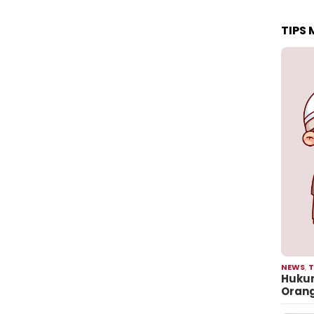
TIPS
NEWS
,
T
Hukum
Oran