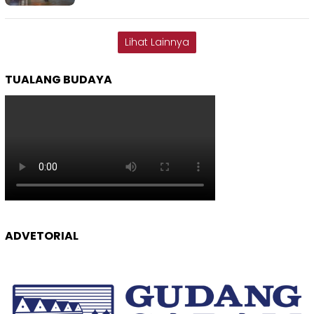
Lihat Lainnya
TUALANG BUDAYA
ADVETORIAL