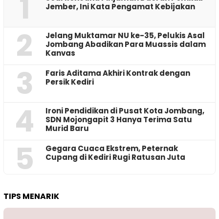
1
Jember, Ini Kata Pengamat Kebijakan ‎
2
Jelang Muktamar NU ke-35, Pelukis Asal
Jombang Abadikan Para Muassis dalam
Kanvas
3
Faris Aditama Akhiri Kontrak dengan
Persik Kediri
4
Ironi Pendidikan di Pusat Kota Jombang,
SDN Mojongapit 3 Hanya Terima Satu
Murid Baru
5
‎Gegara Cuaca Ekstrem, Peternak
Cupang di Kediri Rugi Ratusan Juta
TIPS MENARIK