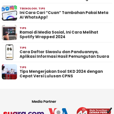
TEKNOLOGI
,
TIPS
Ini Cara Cari “Cuan” Tambahan Pakai Meta
AI WhatsApp!
TIPS
Ramai di Media Sosial, Ini Cara Melihat
Spotify Wrapped 2024
TIPS
Cara Daftar Siwaslu dan Panduannya,
Aplikasi Informasi Hasil Pemungutan Suara
TIPS
Tips Mengerjakan Soal SKD 2024 dengan
Cepat Versi Lulusan CPNS