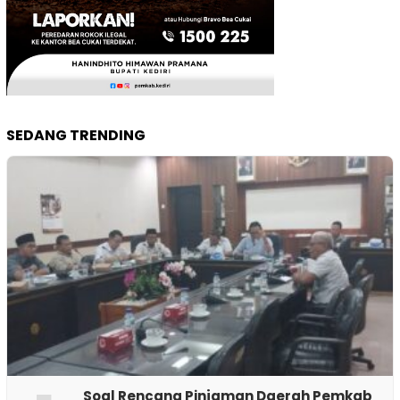
SEDANG TRENDING
‎Soal Rencana Pinjaman Daerah Pemkab