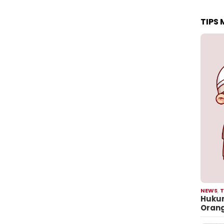
TIPS
NEWS
,
T
Hukum
Oran