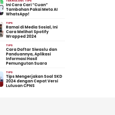
TEKNOLOGI
,
TIPS
Ini Cara Cari “Cuan”
Tambahan Pakai Meta AI
WhatsApp!
TIPS
Ramai di Media Sosial, Ini
Cara Melihat Spotify
Wrapped 2024
TIPS
Cara Daftar Siwaslu dan
Panduannya, Aplikasi
Informasi Hasil
Pemungutan Suara
TIPS
Tips Mengerjakan Soal SKD
2024 dengan Cepat Versi
Lulusan CPNS