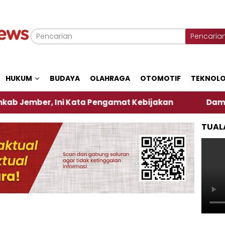
Pencaria
HUKUM
BUDAYA
OLAHRAGA
OTOMOTIF
TEKNOLO
ber, Ini Kata Pengamat Kebijakan ‎
Dampak El N
TUAL