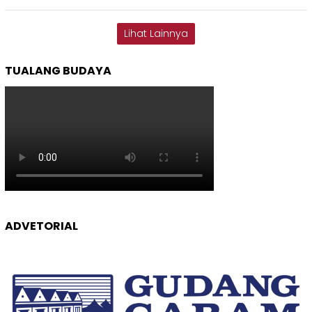
Lihat Lainnya
TUALANG BUDAYA
ADVETORIAL