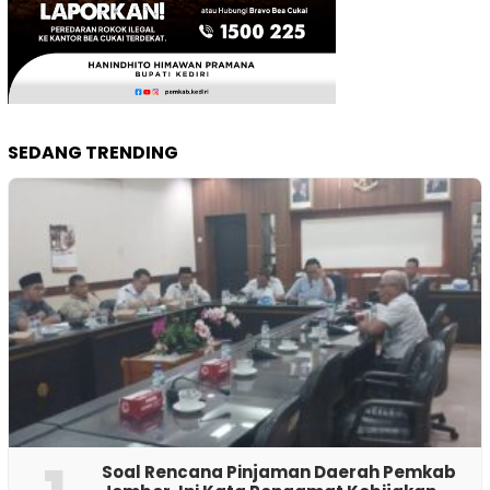
SEDANG TRENDING
‎Soal Rencana Pinjaman Daerah Pemkab