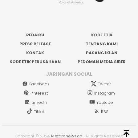
REDAKSI
KODE ETIK
PRESS RELEASE
TENTANG KAMI
KONTAK
PASANG IKLAN
KODE ETIK PERUSAHAAN
PEDOMAN MEDIA SIBER
JARINGAN SOCIAL
Facebook
Twitter
Pinterest
Instagram
Linkedin
Youtube
Tiktok
RSS
Copyright © 2024
Metaranews.co
.
All Rights Reserved