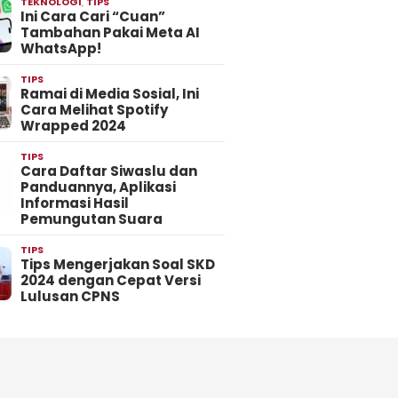
TEKNOLOGI
,
TIPS
Ini Cara Cari “Cuan”
Tambahan Pakai Meta AI
WhatsApp!
TIPS
Ramai di Media Sosial, Ini
Cara Melihat Spotify
Wrapped 2024
TIPS
Cara Daftar Siwaslu dan
Panduannya, Aplikasi
Informasi Hasil
Pemungutan Suara
TIPS
Tips Mengerjakan Soal SKD
2024 dengan Cepat Versi
Lulusan CPNS