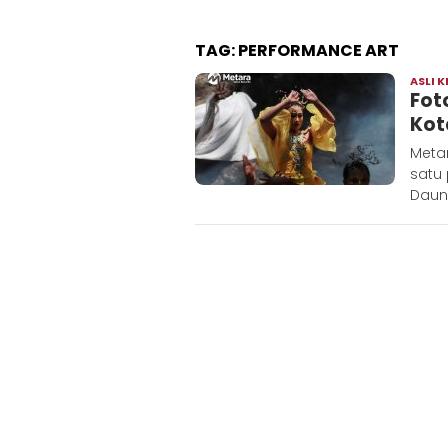
TAG:
PERFORMANCE ART
ASLI K
Fot
Kot
Meta
satu 
Daun