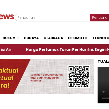
Pencaria
HUKUM
BUDAYA
OLAHRAGA
OTOMOTIF
TEKNOLO
Harga Pertamax Turun Per Hari Ini, Segini Harganya
TUAL